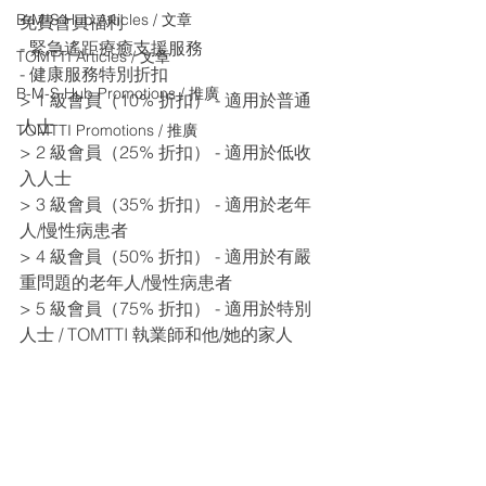
B-M-S Hub Articles / 文章
免費會員福利
- 緊急遙距療癒支援服務
TOMTTI Articles / 文章
- 健康服務特別折扣
B-M-S Hub Promotions / 推廣
​> 1 級會員（10% 折扣） - 適用於普通
人士
TOMTTI Promotions / 推廣
> 2 級會員（25% 折扣） - 適用於低收
入人士
> 3 級會員（35% 折扣） - 適用於老年
人/慢性病患者
> 4 級會員（50% 折扣） - 適用於有嚴
重問題的老年人/慢性病患者
> 5 級會員（75% 折扣） - 適用於特別
人士​​ / TOMTTI 執業師和他/她的家人