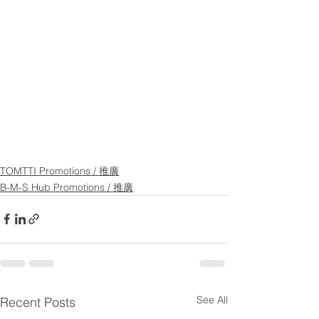
TOMTTI Promotions / 推廣
B-M-S Hub Promotions / 推廣
See All
Recent Posts